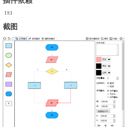
【无】
截图