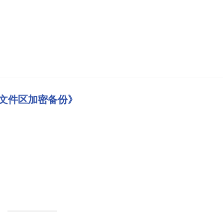
《LN文件区加密备份》