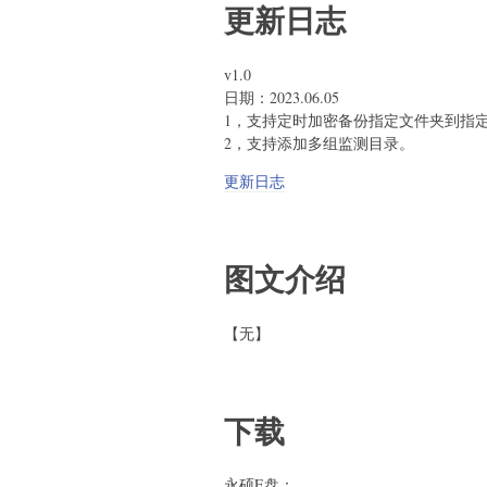
更新日志
v1.0
日期：2023.06.05
1，支持定时加密备份指定文件夹到指
2，支持添加多组监测目录。
更新日志
图文介绍
【无】
下载
永硕E盘：